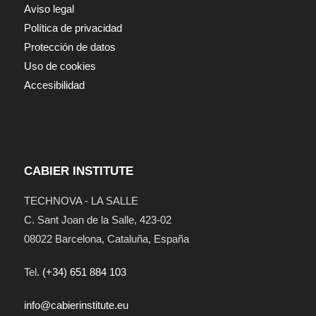
Aviso legal
Política de privacidad
Protección de datos
Uso de cookies
Accesibilidad
CABIER INSTITUTE
TECHNOVA - LA SALLE
C. Sant Joan de la Salle, 42
3-02
08022
Barcelona
,
Cataluña
,
España
Tel.
(+34) 651 884 103
info@cabierinstitute.eu