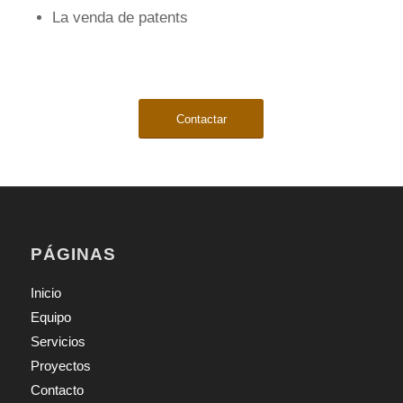
La venda de patents
Contactar
PÁGINAS
Inicio
Equipo
Servicios
Proyectos
Contacto